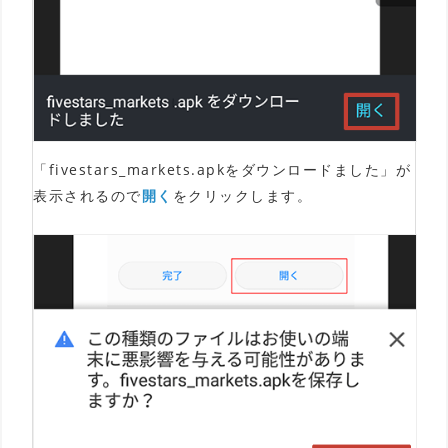
「fivestars_markets.apkをダウンロードました」が
表示されるので
開く
をクリックします。