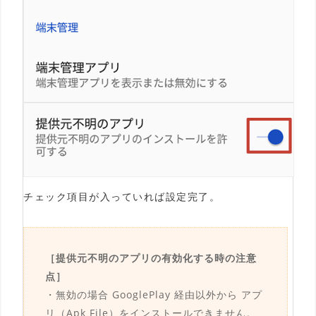
チェック項目が入っていれば設定完了。
［提供元不明のアプリの有効化する時の注意
点］
・無効の場合 GooglePlay 経由以外から アプ
リ（Apk File）をインストールできません。