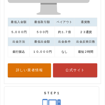
最低入金額
最低取引額
ペイアウト
通貨数
５,０００円
５００円
約１.７倍
２３通貨
出金方法
最低出金額
出金条件
出金反映日数
銀行振込
１０,０００円
なし
最短２時間
詳しい業者情報
公式サイト
ＳＴＥＰ１