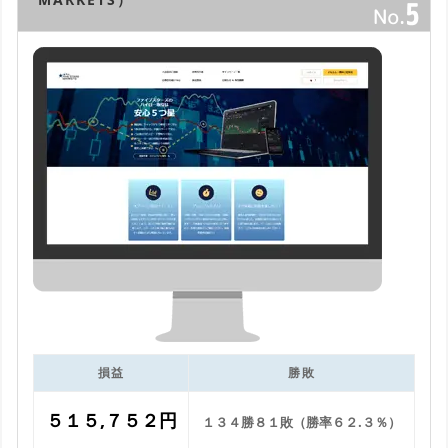
損益
勝敗
５１５,７５２円
１３４勝８１敗（勝率６２.３％）