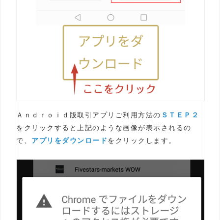
Ａｎｄｒｏｉｄ版取引アプリご利用方法の
ＳＴＥＰ２
をクリックすると上記のような画像が表示されるの
で、
アプリをダウンロード
をクリックします。