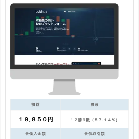
損益
勝敗
１９,８５０円
１２勝９敗（５７.１４％）
最低入金額
最低取引額