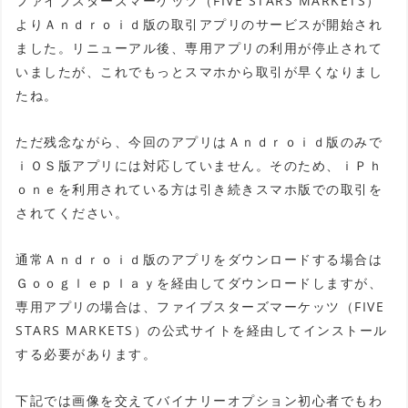
ファイブスターズマーケッツ（FIVE STARS MARKETS）
よりＡｎｄｒｏｉｄ版の取引アプリのサービスが開始され
ました。リニューアル後、専用アプリの利用が停止されて
いましたが、これでもっとスマホから取引が早くなりまし
たね。
ただ残念ながら、今回のアプリはＡｎｄｒｏｉｄ版のみで
ｉＯＳ版アプリには対応していません。そのため、ｉＰｈ
ｏｎｅを利用されている方は引き続きスマホ版での取引を
されてください。
通常Ａｎｄｒｏｉｄ版のアプリをダウンロードする場合は
Ｇｏｏｇｌｅｐｌａｙを経由してダウンロードしますが、
専用アプリの場合は、ファイブスターズマーケッツ（FIVE
STARS MARKETS）の公式サイトを経由してインストール
する必要があります。
下記では画像を交えてバイナリーオプション初心者でもわ