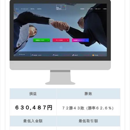
損益
勝敗
６３０,４８７円
７２勝４３敗（勝率６２.６％）
最低入金額
最低取引額