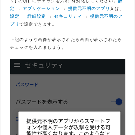
リ] の項目にチェックを入れ 有効化してください。
設
定
→
アプリケーション
→
提供元不明のアプリ
又は、
設定
→
詳細設定
→
セキュリティ
→
提供元不明のア
プリ
で設定できます。
上記のような画像が表示されたら画面が表示されたら
チェックを入れましょう。