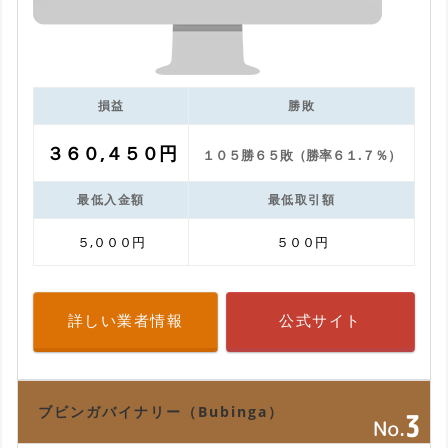
損益
勝敗
３６０,４５０円
１０５勝６５敗（勝率６１.７％）
最低入金額
最低取引額
５,０００円
５００円
詳しい業者情報
公式サイト
ブビンガバイナリー（Bubinga）