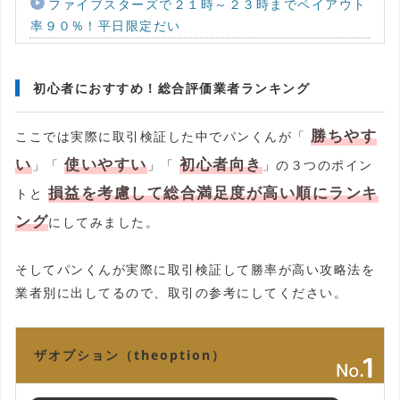
ファイブスターズで２１時～２３時までペイアウト
率９０%！平日限定だい
初心者におすすめ！総合評価業者ランキング
勝ちやす
ここでは実際に取引検証した中でパンくんが「
い
使いやすい
初心者向き
」「
」「
」の３つのポイン
損益を考慮して総合満足度が高い順にランキ
トと
ング
にしてみました。
そしてパンくんが実際に取引検証して勝率が高い攻略法を
業者別に出してるので、取引の参考にしてください。
ザオプション（theoption）