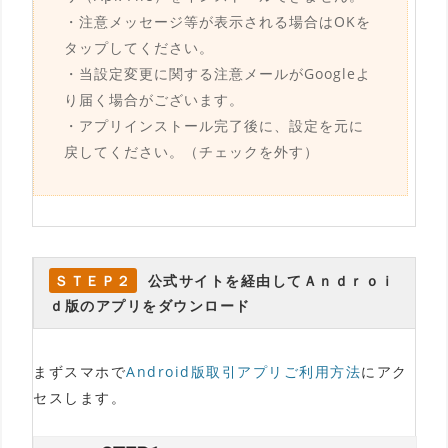
・注意メッセージ等が表示される場合はOKを
タップしてください。
・当設定変更に関する注意メールがGoogleよ
り届く場合がございます。
・アプリインストール完了後に、設定を元に
戻してください。（チェックを外す）
ＳＴＥＰ２
公式サイトを経由してＡｎｄｒｏｉ
ｄ版のアプリをダウンロード
まずスマホで
Android版取引アプリご利用方法
にアク
セスします。