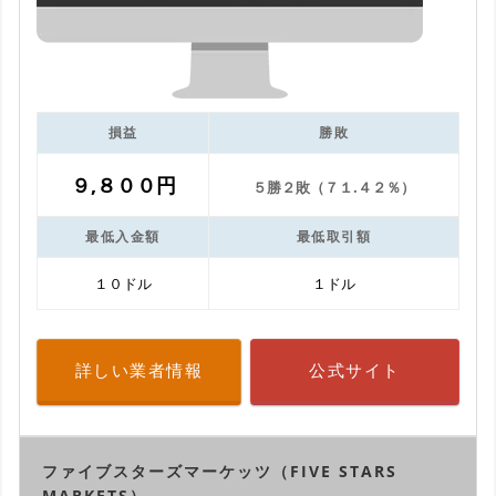
損益
勝敗
９,８００円
５勝２敗（７１.４２％）
最低入金額
最低取引額
１０ドル
１ドル
詳しい業者情報
公式サイト
ファイブスターズマーケッツ（FIVE STARS
MARKETS）