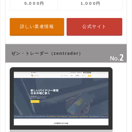
５,０００円
１,０００円
詳しい業者情報
公式サイト
ゼン・トレーダー（zentrader）