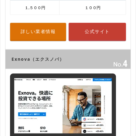
１,５００円
１００円
詳しい業者情報
公式サイト
Exnova（エクスノバ）