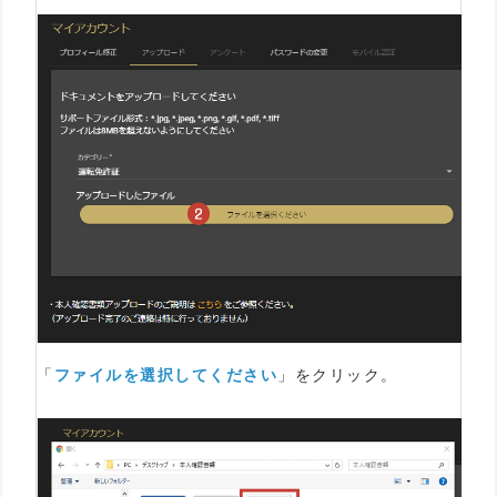
「
ファイルを選択してください
」をクリック。