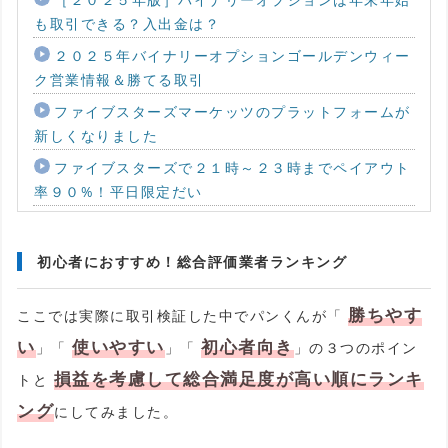
も取引できる？入出金は？
２０２５年バイナリーオプションゴールデンウィー
ク営業情報＆勝てる取引
ファイブスターズマーケッツのプラットフォームが
新しくなりました
ファイブスターズで２１時～２３時までペイアウト
率９０%！平日限定だい
初心者におすすめ！総合評価業者ランキング
勝ちやす
ここでは実際に取引検証した中でパンくんが「
い
使いやすい
初心者向き
」「
」「
」の３つのポイン
損益を考慮して総合満足度が高い順にランキ
トと
ング
にしてみました。