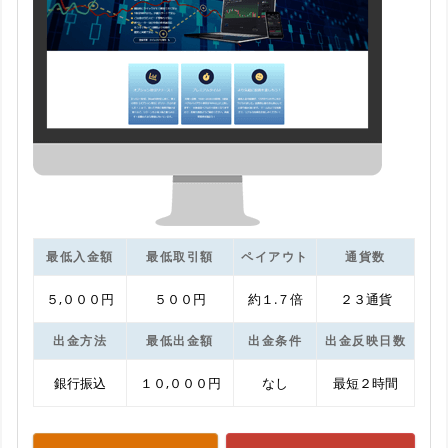
最低入金額
最低取引額
ペイアウト
通貨数
５,０００円
５００円
約１.７倍
２３通貨
出金方法
最低出金額
出金条件
出金反映日数
銀行振込
１０,０００円
なし
最短２時間