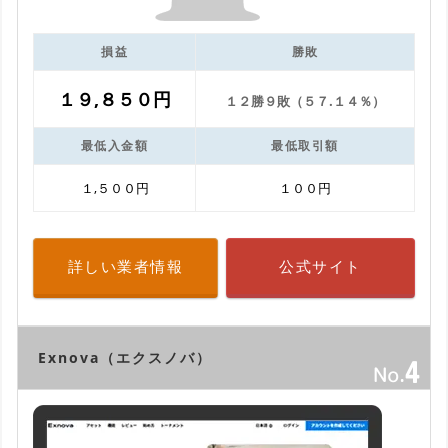
損益
勝敗
１９,８５０円
１２勝９敗（５７.１４％）
最低入金額
最低取引額
１,５００円
１００円
詳しい業者情報
公式サイト
Exnova（エクスノバ）