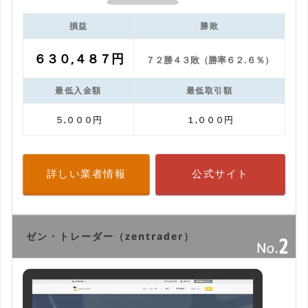
損益
勝敗
６３０,４８７円
７２勝４３敗（勝率６２.６％）
最低入金額
最低取引額
５,０００円
１,０００円
詳しい業者情報
公式サイト
ゼン・トレーダー（zentrader）