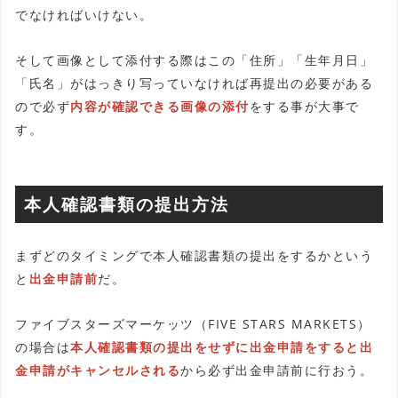
でなければいけない。
そして画像として添付する際はこの「住所」「生年月日」
「氏名」がはっきり写っていなければ再提出の必要がある
ので必ず
内容が確認できる画像の添付
をする事が大事で
す。
本人確認書類の提出方法
まずどのタイミングで本人確認書類の提出をするかという
と
出金申請前
だ。
ファイブスターズマーケッツ（FIVE STARS MARKETS）
の場合は
本人確認書類の提出をせずに出金申請をすると出
金申請がキャンセルされる
から必ず出金申請前に行おう。