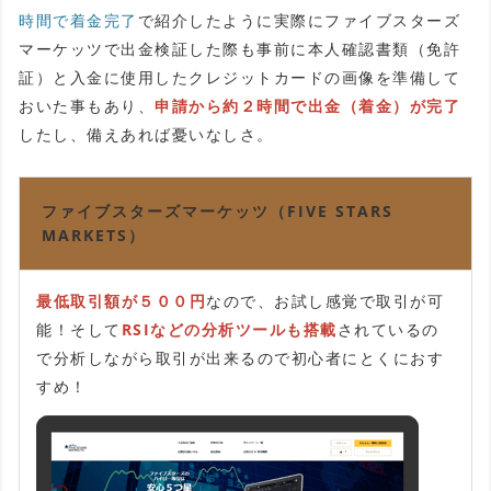
時間で着金完了
で紹介したように実際にファイブスターズ
マーケッツで出金検証した際も事前に本人確認書類（免許
証）と入金に使用したクレジットカードの画像を準備して
おいた事もあり、
申請から約２時間で出金（着金）が完了
したし、備えあれば憂いなしさ。
ファイブスターズマーケッツ（FIVE STARS
MARKETS）
最低取引額が５００円
なので、お試し感覚で取引が可
能！そして
RSIなどの分析ツールも搭載
されているの
で分析しながら取引が出来るので初心者にとくにおす
すめ！