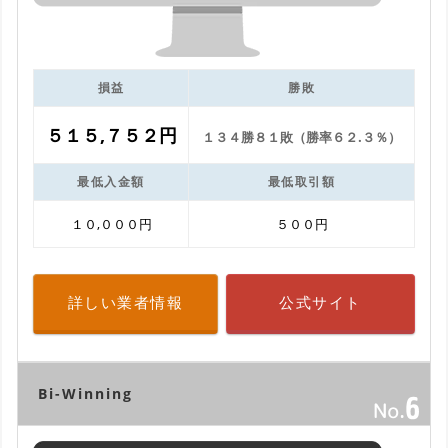
損益
勝敗
５１５,７５２円
１３４勝８１敗（勝率６２.３％）
最低入金額
最低取引額
１０,０００円
５００円
詳しい業者情報
公式サイト
Bi-Winning