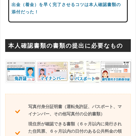
出金（着金）を早く完了させるコツは本人確認書類の
添付だった！
本人確認書類の書類の提出に必要なもの
写真付身分証明書（運転免許証、パスポート、マ
イナンバー、その他写真付の公的書類）
現住所が確認できる書類（６ヶ月以内に発行され
た住民票、６ヶ月以内の日付のある公共料金の領