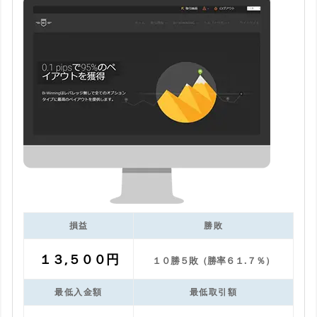
損益
勝敗
１３,５００円
１０勝５敗（勝率６１.７％）
最低入金額
最低取引額