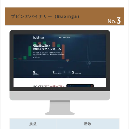
ブビンガバイナリー（Bubinga）
損益
勝敗