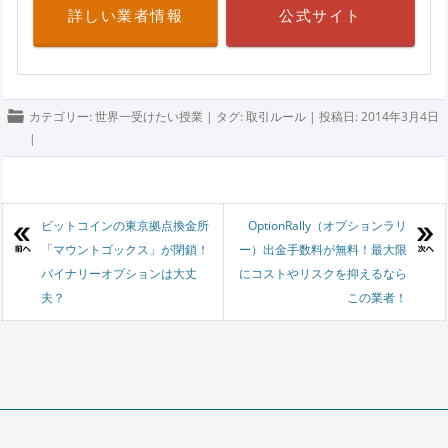
詳しい業者情報
公式サイト
カテゴリー:
世界一受けたい授業
| タグ:
取引ルール
| 投稿日:
2014年3月4日
|
投稿ナビゲーション
ビットコインの東京拠点換金所
OptionRally（オプションラリ
「マウントゴックス」が閉鎖！
ー）出金手数料が無料！最大限
バイナリーオプションは大丈
にコストやリスクを抑えるなら
夫？
この業者！