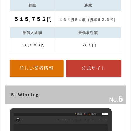
損益
勝敗
５１５,７５２円
１３４勝８１敗（勝率６２.３％）
最低入金額
最低取引額
１０,０００円
５００円
詳しい業者情報
公式サイト
Bi-Winning