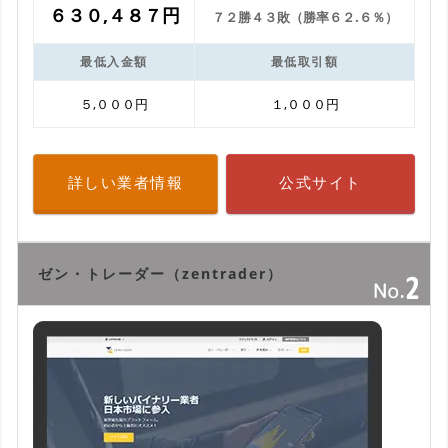
６３０,４８７円
７２勝４３敗（勝率６２.６％）
最低入金額
最低取引額
５,０００円
１,０００円
詳しい業者情報
公式サイト
ゼン・トレーダー（zentrader）