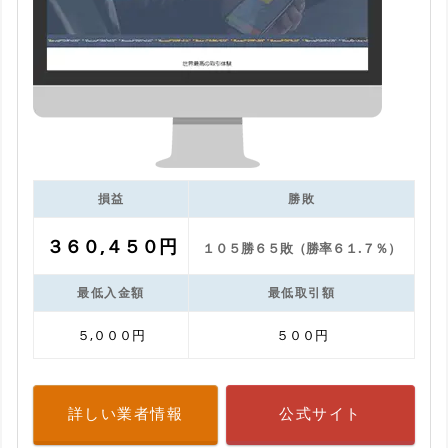
損益
勝敗
３６０,４５０円
１０５勝６５敗（勝率６１.７％）
最低入金額
最低取引額
５,０００円
５００円
詳しい業者情報
公式サイト