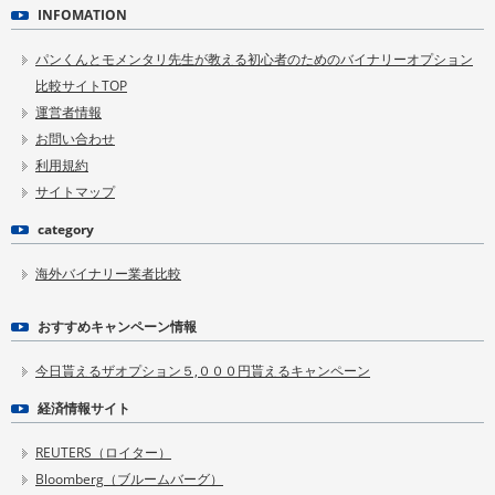
INFOMATION
パンくんとモメンタリ先生が教える初心者のためのバイナリーオプション
比較サイトTOP
運営者情報
お問い合わせ
利用規約
サイトマップ
category
海外バイナリー業者比較
おすすめキャンペーン情報
今日貰えるザオプション５,０００円貰えるキャンペーン
経済情報サイト
REUTERS（ロイター）
Bloomberg（ブルームバーグ）