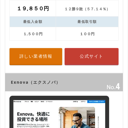
１９,８５０円
１２勝９敗（５７.１４％）
最低入金額
最低取引額
１,５００円
１００円
詳しい業者情報
公式サイト
Exnova（エクスノバ）