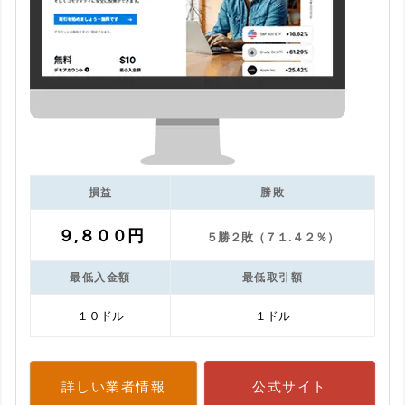
損益
勝敗
９,８００円
５勝２敗（７１.４２％）
最低入金額
最低取引額
１０ドル
１ドル
詳しい業者情報
公式サイト