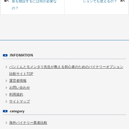
座を開設するには何が必要な
ションでも使えるの？
の？
INFOMATION
パンくんとモメンタリ先生が教える初心者のためのバイナリーオプション
比較サイトTOP
運営者情報
お問い合わせ
利用規約
サイトマップ
category
海外バイナリー業者比較