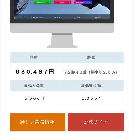
損益
勝敗
６３０,４８７円
７２勝４３敗（勝率６２.６％）
最低入金額
最低取引額
５,０００円
１,０００円
詳しい業者情報
公式サイト