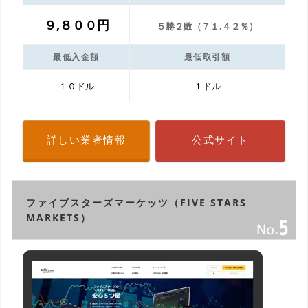
９,８００円
５勝２敗（７１.４２％）
最低入金額
最低取引額
１０ドル
１ドル
詳しい業者情報
公式サイト
ファイブスターズマーケッツ（FIVE STARS
MARKETS）