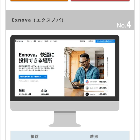
Exnova（エクスノバ）
損益
勝敗