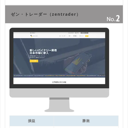
ゼン・トレーダー（zentrader）
損益
勝敗