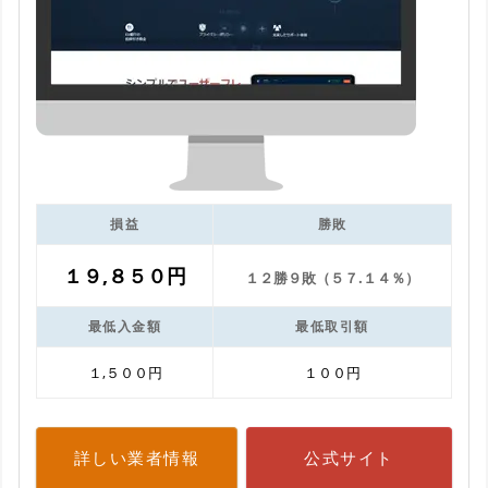
損益
勝敗
１９,８５０円
１２勝９敗（５７.１４％）
最低入金額
最低取引額
１,５００円
１００円
詳しい業者情報
公式サイト