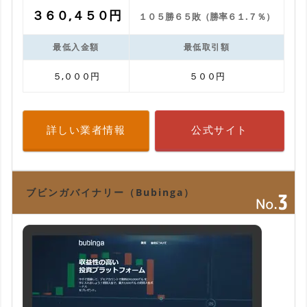
３６０,４５０円
１０５勝６５敗（勝率６１.７％）
最低入金額
最低取引額
５,０００円
５００円
詳しい業者情報
公式サイト
ブビンガバイナリー（Bubinga）