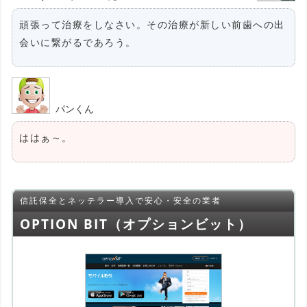
頑張って治療をしなさい。その治療が新しい前歯への出
会いに繋がるであろう。
パンくん
ははぁ～。
信託保全とネッテラー導入で安心・安全の業者
OPTION BIT（オプションビット）