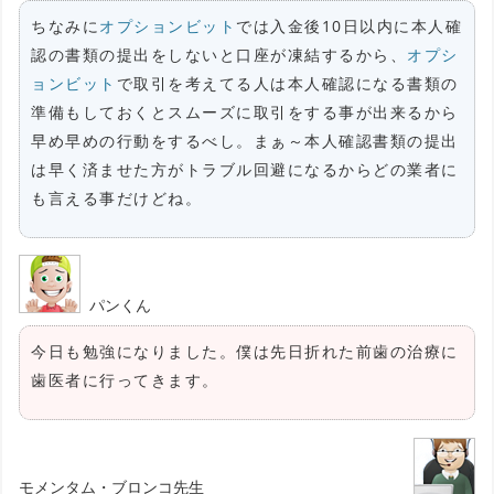
ちなみに
オプションビット
では入金後10日以内に本人確
認の書類の提出をしないと口座が凍結するから、
オプシ
ョンビット
で取引を考えてる人は本人確認になる書類の
準備もしておくとスムーズに取引をする事が出来るから
早め早めの行動をするべし。まぁ～本人確認書類の提出
は早く済ませた方がトラブル回避になるからどの業者に
も言える事だけどね。
パンくん
今日も勉強になりました。僕は先日折れた前歯の治療に
歯医者に行ってきます。
モメンタム・ブロンコ先生