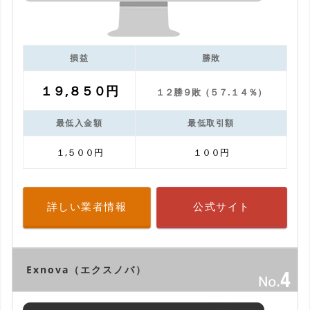
損益
勝敗
１９,８５０円
１２勝９敗（５７.１４％）
最低入金額
最低取引額
１,５００円
１００円
詳しい業者情報
公式サイト
Exnova（エクスノバ）