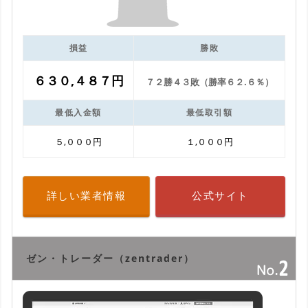
損益
勝敗
６３０,４８７円
７２勝４３敗（勝率６２.６％）
最低入金額
最低取引額
５,０００円
１,０００円
詳しい業者情報
公式サイト
ゼン・トレーダー（zentrader）