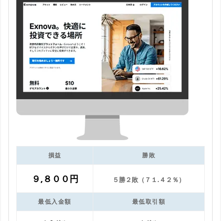
損益
勝敗
９,８００円
５勝２敗（７１.４２％）
最低入金額
最低取引額