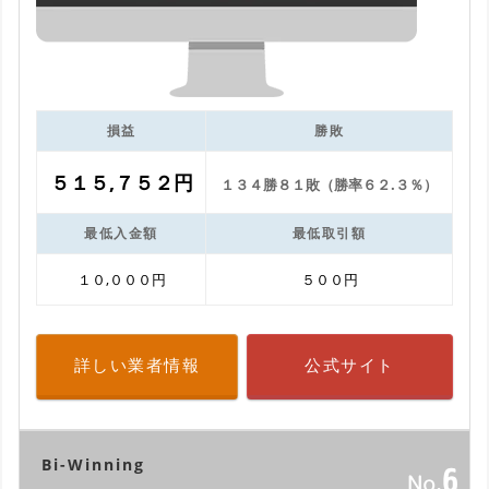
損益
勝敗
５１５,７５２円
１３４勝８１敗（勝率６２.３％）
最低入金額
最低取引額
１０,０００円
５００円
詳しい業者情報
公式サイト
Bi-Winning