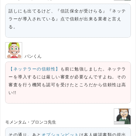
話しにも出てるけど、『信託保全が受けらる』『ネッテ
ラーが導入されている』点で信頼が出来る業者と言え
る。
パンくん
【ネッテラーの信頼性】
も前に勉強しました。ネッテラ
ーを導入するには厳しい審査が必要なんですよね。その
審査を行う機関も認可を受けたところだから信頼性は高
い!!
モメンタム・ブロンコ先生
その通り。あと
オプションビット
は本人確認書類の提出