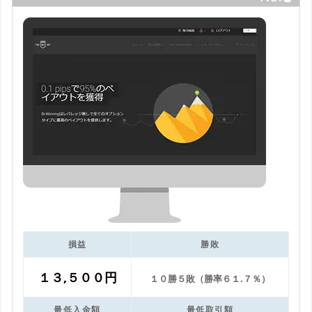
損益
勝敗
１３,５００円
１０勝５敗（勝率６１.７％）
最低入金額
最低取引額