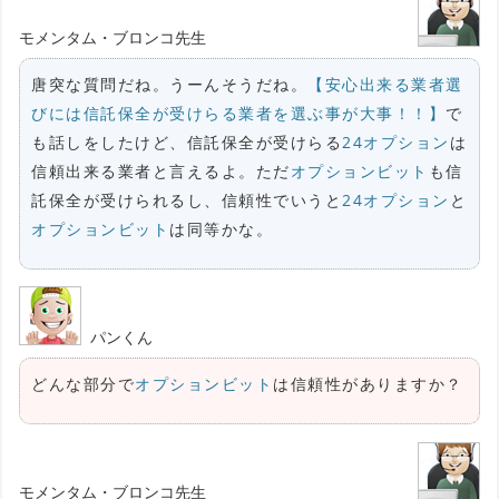
モメンタム・ブロンコ先生
唐突な質問だね。うーんそうだね。
【安心出来る業者選
びには信託保全が受けらる業者を選ぶ事が大事！！】
で
も話しをしたけど、信託保全が受けらる
24オプション
は
信頼出来る業者と言えるよ。ただ
オプションビット
も信
託保全が受けられるし、信頼性でいうと
24オプション
と
オプションビット
は同等かな。
パンくん
どんな部分で
オプションビット
は信頼性がありますか？
モメンタム・ブロンコ先生