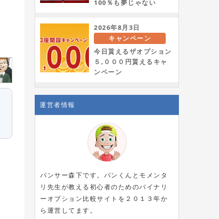
100％も夢じゃない
2026年8月3日
キャンペーン
今日貰えるザオプション
５,０００円貰えるキャ
ンペーン
運営者情報
パンサー森下です。パンくんとモメンタ
リ先生が教える初心者のためのバイナリ
ーオプション比較サイトを２０１３年か
ら運営してます。