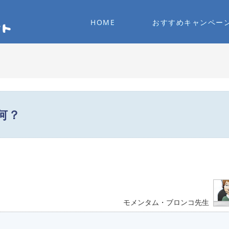
HOME
おすすめキャンペー
て何？
モメンタム・ブロンコ先生