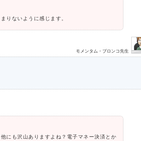
あまりないように感じます。
モメンタム・ブロンコ先生
て他にも沢山ありますよね？電子マネー決済とか