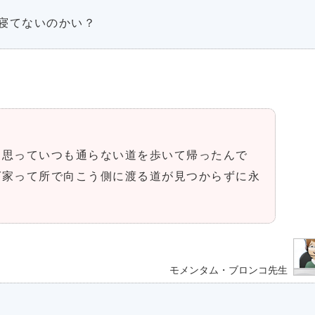
寝てないのかい？
と思っていつも通らない道を歩いて帰ったんで
ば家って所で向こう側に渡る道が見つからずに永
モメンタム・ブロンコ先生