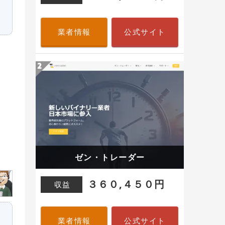
業者情報
公式サイト
ゼン・トレーダー
３６０,４５０円
収益
業者情報
公式サイト