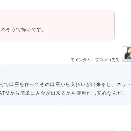
られそうで怖いです。
モメンタム・ブロンコ先生
内で口座を作ってその口座から支払いが出来るし、ネッ
ATMから簡単に入金が出来るから便利だし安心なんだ。