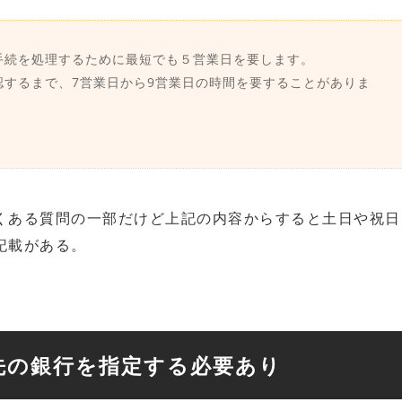
手続を処理するために最短でも５営業日を要します。
するまで、7営業日から9営業日の時間を要することがありま
くある質問の一部だけど上記の内容からすると土日や祝日
記載がある。
先の銀行を指定する必要あり