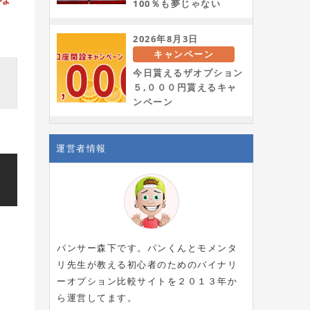
100％も夢じゃない
2026年8月3日
キャンペーン
今日貰えるザオプション
５,０００円貰えるキャ
ンペーン
運営者情報
パンサー森下です。パンくんとモメンタ
リ先生が教える初心者のためのバイナリ
ーオプション比較サイトを２０１３年か
ら運営してます。