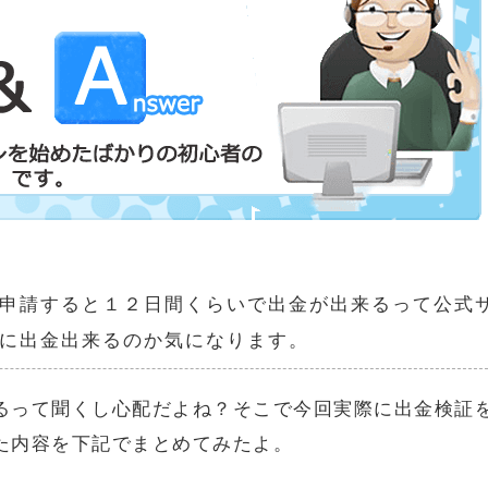
申請すると１２日間くらいで出金が出来るって公式
に出金出来るのか気になります。
るって聞くし心配だよね？そこで今回実際に出金検証
た内容を下記でまとめてみたよ。