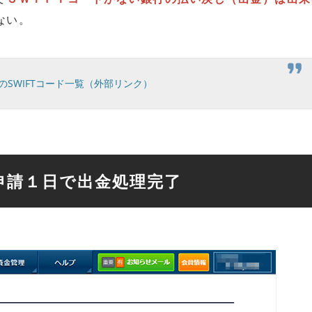
ない。
のSWIFTコード一覧（外部リンク）
申請１日で出金処理完了