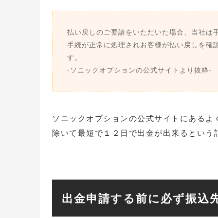
払い戻しのご要請をいただいた場合、当社は
手続が正常に処理されお客様が払い戻しを確認
す。
-ソニックオプションの公式サイトより抜粋-
ソニックオプションの公式サイトにあるよ
除いて最短で１２日で出金が出来るという
出金申請する前に必ず振込