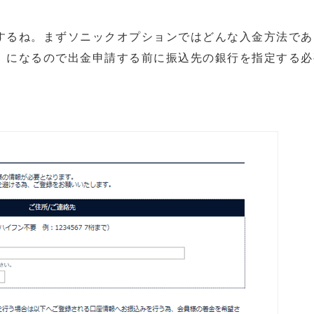
するね。まずソニックオプションではどんな入金方法であ
）になるので出金申請する前に振込先の銀行を指定する必