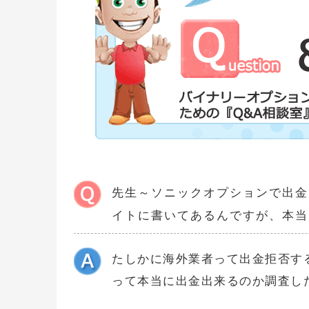
先生～ソニックオプションで出金
イトに書いてあるんですが、本当
たしかに海外業者って出金拒否す
って本当に出金出来るのか調査し