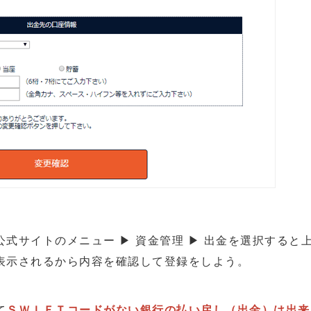
式サイトのメニュー ▶ 資金管理 ▶ 出金を選択すると
表示されるから内容を確認して登録をしよう。
て
ＳＷＩＦＴコードがない銀行の払い戻し（出金）は出来