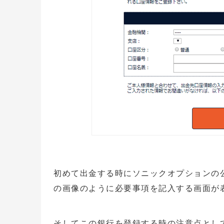
初めて出金する時にソニックオプションの公
の画像のように必要事項を記入する画面が
そしてこの銀行を登録する時の注意点とし