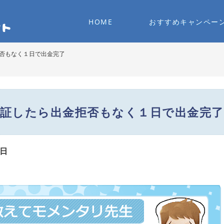
HOME
おすすめキャンペー
否もなく１日で出金完了
証したら出金拒否もなく１日で出金完了
1日