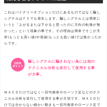
これはバイナリーオプションだけにあるものではなく騙し
シグナルはＦＸでも発生します。騙しシグナルとは簡単に
いうと『上がるまたは下がると思ったのに方向の転換が無
かった』という現象の事です。その理由は簡単でそこが天
井(もっとも高い値)や底値(もっとも低い値)では無かったか
らです。
騙しシグナルに騙されない為には他の
テクニカル分析も並行して使用する事
が大事。
ＭＡＣＤだけではなく一目均衡表やローソク足などのテク
ニカル分析を並行して使用する事が大切です。ＭＡＣＤだ
けでは分からない細かい動きも一目均衡表やローソク足で