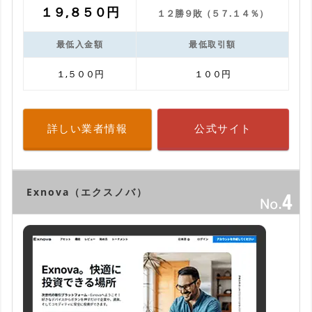
１９,８５０円
１２勝９敗（５７.１４％）
最低入金額
最低取引額
１,５００円
１００円
詳しい業者情報
公式サイト
Exnova（エクスノバ）