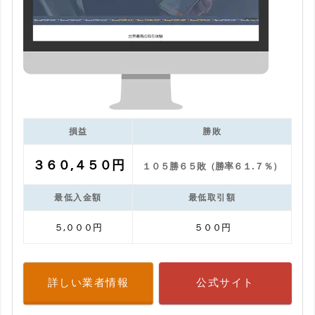
損益
勝敗
３６０,４５０円
１０５勝６５敗（勝率６１.７％）
最低入金額
最低取引額
５,０００円
５００円
詳しい業者情報
公式サイト