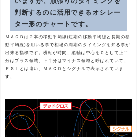
いますが、順張りのタイミングを
判断するのに活用できるオシレー
ター形のチャートです。
ＭＡＣＤは２本の移動平均線(短期の移動平均線と長期の移
動平均線)を用いる事で相場の周期のタイミングを知る事が
出来る指標です。横軸が時間、縦軸は中心を０として上半
分はプラス領域、下半分はマイナス領域と呼ばれていて、
ＲＳＩとは違い、ＭＡＣＤとシグナルで表示されていま
す。