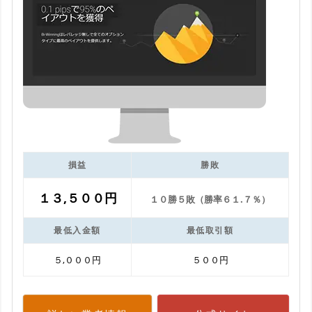
損益
勝敗
１３,５００円
１０勝５敗（勝率６１.７％）
最低入金額
最低取引額
５,０００円
５００円