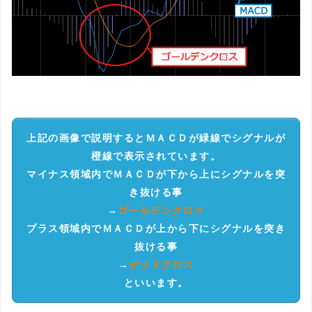
上記の画像で説明するとＭＡＣＤが緑線でシグナルが
橙線で表示されています。
マイナス領域内でＭＡＣＤが下から上にシグナルを突
き抜ける事
→
ゴールデンクロス
プラス領域内でＭＡＣＤが上から下にシグナルを突き
抜ける事
→
デッドクロス
といいます。