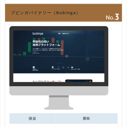
ブビンガバイナリー（Bubinga）
損益
勝敗