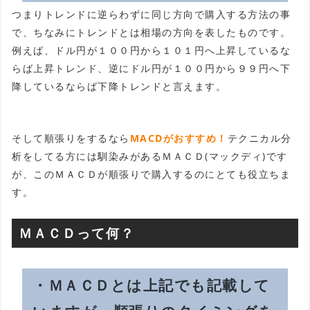
つまりトレンドに逆らわずに同じ方向で購入する方法の事
で、ちなみにトレンドとは相場の方向を表したものです。
例えば、ドル円が１００円から１０１円へ上昇しているな
らば上昇トレンド、逆にドル円が１００円から９９円へ下
降しているならば下降トレンドと言えます。
そして順張りをするなら
MACDがおすすめ！
テクニカル分
析をしてる方には馴染みがあるＭＡＣＤ(マックディ)です
が、このＭＡＣＤが順張りで購入するのにとても役立ちま
す。
ＭＡＣＤって何？
・ＭＡＣＤとは上記でも記載して