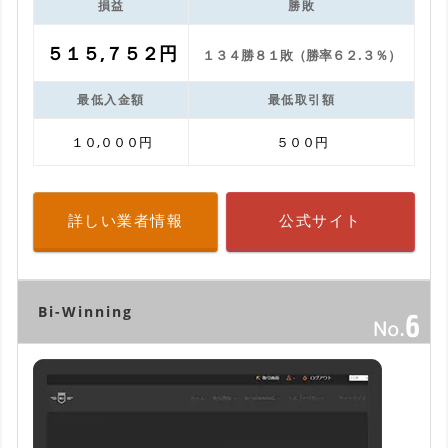
損益
勝敗
５１５,７５２円
１３４勝８１敗（勝率６２.３％）
最低入金額
最低取引額
１０,０００円
５００円
詳しい業者情報
公式サイト
Bi-Winning