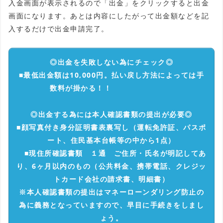
入金画面が表示されるので「出金」をクリックすると出金
画面になります。あとは内容にしたがって出金額などを記
入するだけで出金申請完了。
◎出金を失敗しない為にチェック◎
■最低出金額は10,000円。払い戻し方法によっては手
数料が掛かる！！
◎出金する為には本人確認書類の提出が必要◎
■顔写真付き身分証明書表裏写し（運転免許証、パスポ
ート、住民基本台帳等の中から1点）
■現住所確認書類 １通 ご住所・氏名が明記してあ
り、6ヶ月以内のもの（公共料金、携帯電話、クレジッ
トカード会社の請求書、明細書）
※本人確認書類の提出はマネーローンダリング防止の
為に義務となっていますので、早目に手続きをしまし
ょう。