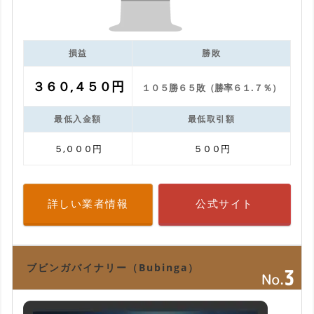
損益
勝敗
３６０,４５０円
１０５勝６５敗（勝率６１.７％）
最低入金額
最低取引額
５,０００円
５００円
詳しい業者情報
公式サイト
ブビンガバイナリー（Bubinga）