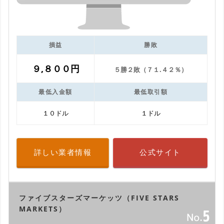
損益
勝敗
９,８００円
５勝２敗（７１.４２％）
最低入金額
最低取引額
１０ドル
１ドル
詳しい業者情報
公式サイト
ファイブスターズマーケッツ（FIVE STARS
MARKETS）