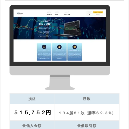
損益
勝敗
５１５,７５２円
１３４勝８１敗（勝率６２.３％）
最低入金額
最低取引額