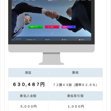
損益
勝敗
６３０,４８７円
７２勝４３敗（勝率６２.６％）
最低入金額
最低取引額
５,０００円
１,０００円