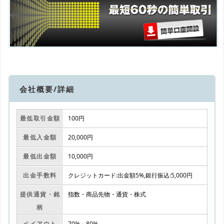
会社概要/詳細
最低取引金額
100円
最低入金額
20,000円
最低出金額
10,000円
出金手数料
クレジットカード:出金額5%,銀行振込:5,000円
提供通貨・銘
指数・商品先物・通貨・株式
柄
ペイアウト
70%～80%