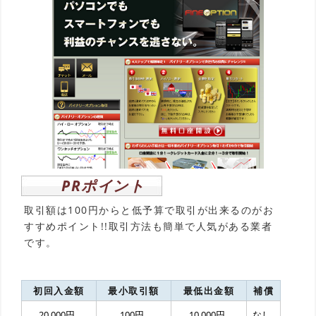
PRポイント
取引額は100円からと低予算で取引が出来るのがお
すすめポイント!!取引方法も簡単で人気がある業者
です。
初回入金額
最小取引額
最低出金額
補償
20,000円
100円
10,000円
なし