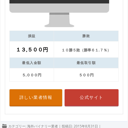
損益
勝敗
１３,５００円
１０勝５敗（勝率６１.７％）
最低入金額
最低取引額
５,０００円
５００円
詳しい業者情報
公式サイト
カテゴリー:
海外バイナリー業者
| 投稿日:
2015年8月31日
|